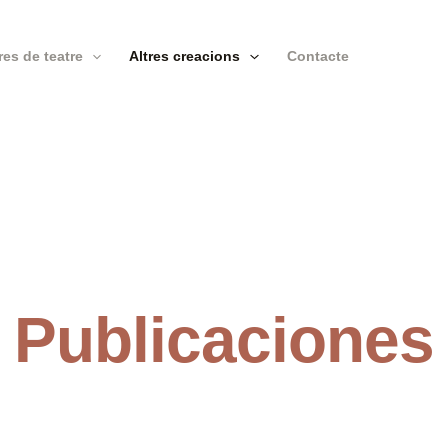
Obres de teatre
Altres creacions
Contacte
Publicaciones