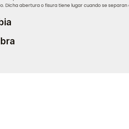
o. Dicha abertura o fisura tiene lugar cuando se separan
bia
obra