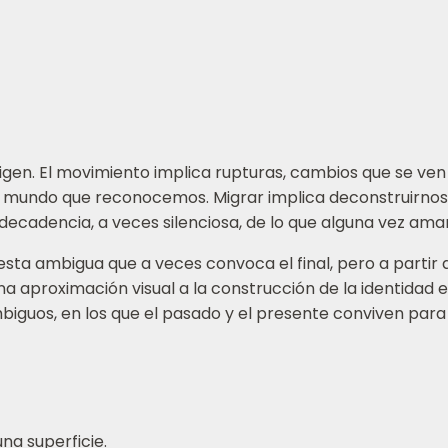
rigen. El movimiento implica rupturas, cambios que se ven
el mundo que reconocemos. Migrar implica deconstruirno
 decadencia, a veces silenciosa, de lo que alguna vez am
sta ambigua que a veces convoca el final, pero a partir d
a aproximación visual a la construcción de la identidad 
ambiguos, en los que el pasado y el presente conviven par
na superficie.