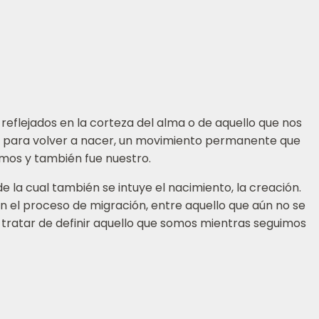
 reflejados en la corteza del alma o de aquello que nos
s para volver a nacer, un movimiento permanente que
amos y también fue nuestro.
e la cual también se intuye el nacimiento, la creación.
en el proceso de migración, entre aquello que aún no se
a tratar de definir aquello que somos mientras seguimos